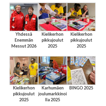
Yhdessä
Kielikerhon
Kielikerhon
Enemmän
pikkujoulut
pikkujoulut
Messut 2026
2025
2025
Kielikerhon
Karhumäen
BINGO 2025
pikkujoulut
joulumarkkinoi
2025
lla 2025