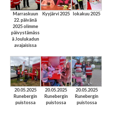
Marraskuun
Kyyjärvi 2025
lokakuu 2025
22. päivänä
2025 olimme
päivystämäss
ä Joulukadun
avajaisissa
20.05.2025
20.05.2025
20.05.2025
Runebergin
Runebergin
Runebergin
puistossa
puistossa
puistossa