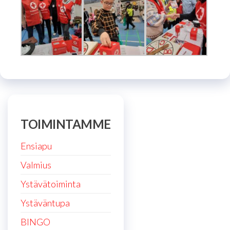
TOIMINTAMME
Ensiapu
Valmius
Ystävätoiminta
Ystäväntupa
BINGO